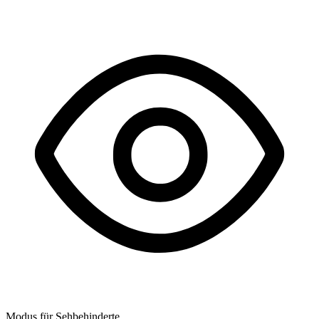
Modus für Sehbehinderte