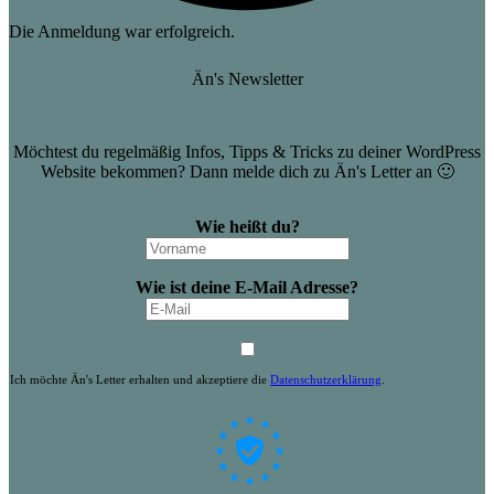
Die Anmeldung war erfolgreich.
Än's Newsletter
Möchtest du regelmäßig Infos, Tipps & Tricks zu deiner WordPress
Website bekommen? Dann melde dich zu Än's Letter an 🙂
Wie heißt du?
Wie ist deine E-Mail Adresse?
Ich möchte Än's Letter erhalten und akzeptiere die
Datenschutzerklärung
.