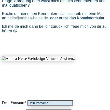
Frage, Anregung oder willst mich einfach kennenlernen und
mal quatschen?
Buche dir hier einen Kennenlernccall, schreib mir eine Mail
an
hello@anthea-heise.de
, oder nutze das Kontaktformular.
Ich melde mich dann bei dir zurück. Ich freue mich von dir zu
hören 🙂
Dein Vorname*