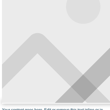
Your content goes here. Edit or remove this text inline or in