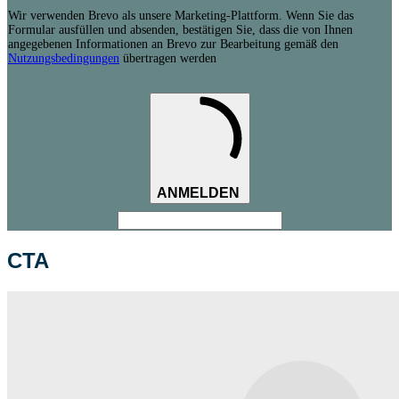
Wir verwenden Brevo als unsere Marketing-Plattform. Wenn Sie das
Formular ausfüllen und absenden, bestätigen Sie, dass die von Ihnen
angegebenen Informationen an Brevo zur Bearbeitung gemäß den
Nutzungsbedingungen
übertragen werden
ANMELDEN
CTA